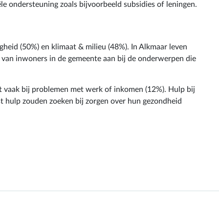
 ondersteuning zoals bijvoorbeeld subsidies of leningen.
gheid (50%) en klimaat & milieu (48%). In Alkmaar leven
n van inwoners in de gemeente aan bij de onderwerpen die
st vaak bij problemen met werk of inkomen (12%). Hulp bij
akst hulp zouden zoeken bij zorgen over hun gezondheid