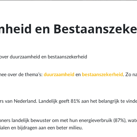
eid en Bestaanszeker
 over duurzaamheid en bestaanszekerheid
mee over de thema’s:
duurzaamheid
en
bestaanszekerheid
. Zo n
 van Nederland. Landelijk geeft 81% aan het belangrijk te vinde
oners landelijk bewuster om met hun energieverbruik (87%), wate
alen en bijdragen aan een beter milieu.