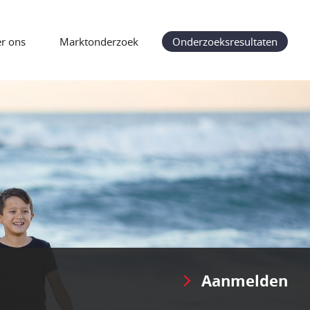
r ons
Marktonderzoek
Onderzoeksresultaten
Aanmelden