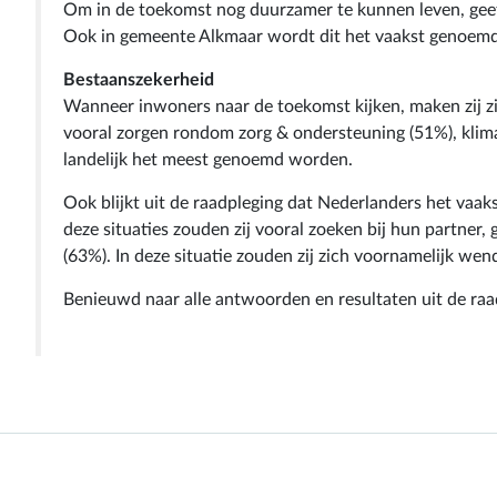
Om in de toekomst nog duurzamer te kunnen leven, geeft
Ook in gemeente Alkmaar wordt dit het vaakst genoemd
Bestaanszekerheid
Wanneer inwoners naar de toekomst kijken, maken zij zic
vooral zorgen rondom zorg & ondersteuning (51%), klima
landelijk het meest genoemd worden.
Ook blijkt uit de raadpleging dat Nederlanders het vaa
deze situaties zouden zij vooral zoeken bij hun partner,
(63%). In deze situatie zouden zij zich voornamelijk wend
Benieuwd naar alle antwoorden en resultaten uit de ra