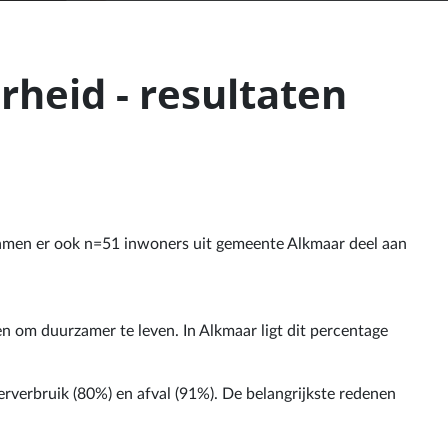
heid - resultaten
amen er ook n=51 inwoners uit gemeente Alkmaar deel aan
n om duurzamer te leven. In Alkmaar ligt dit percentage
rverbruik (80%) en afval (91%). De belangrijkste redenen