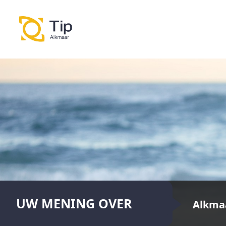
UW MENING OVER
Alkma